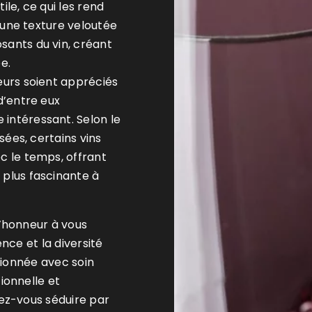
ile, ce qui les rend
t une texture veloutée
sants du vin, créant
e.
eurs soient appréciés
d’entre eux
intéressant. Selon le
sées, certains vins
c le temps, offrant
 plus fascinante à
d’honneur à vous
nce et la diversité
ctionnée avec soin
ionnelle et
sez-vous séduire par