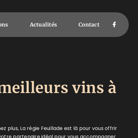
ons
Actualités
Contact
 meilleurs
vins à
z plus, La régie Feuillade est là pour vous offrir
 votre partenaire idéal pour vous accompagner