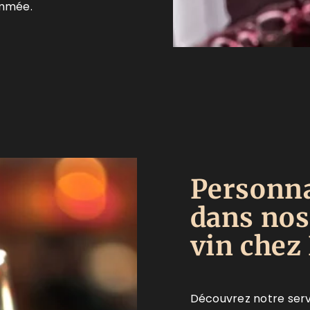
ommée.
Personna
dans nos
vin chez 
Découvrez notre serv