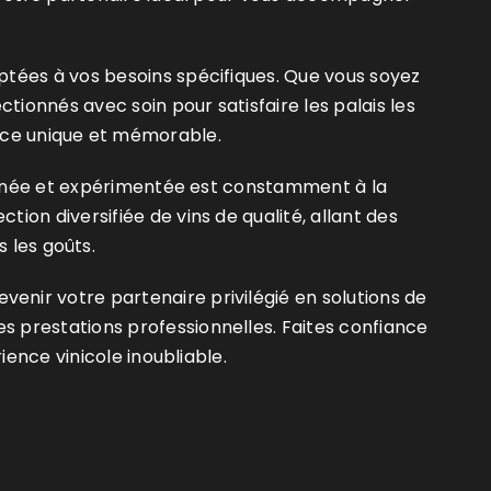
aptées à vos besoins spécifiques. Que vous soyez
ionnés avec soin pour satisfaire les palais les
ience unique et mémorable.
ionnée et expérimentée est constamment à la
on diversifiée de vins de qualité, allant des
s les goûts.
enir votre partenaire privilégié en solutions de
 prestations professionnelles. Faites confiance
ience vinicole inoubliable.