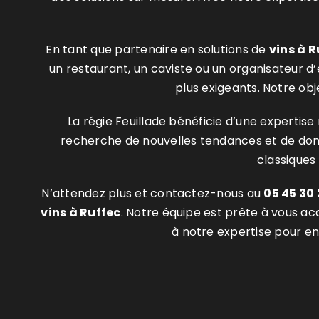
En tant que partenaire en solutions de
vins
à R
un restaurant, un caviste ou un organisateur d
plus exigeants. Notre obj
La régie Feuillade bénéficie d’une experti
recherche de nouvelles tendances et de domai
classiques 
N’attendez plus et contactez-nous au
05 45 30 
vins à Ruffec
. Notre équipe est prête à vous a
à notre expertise pour enr