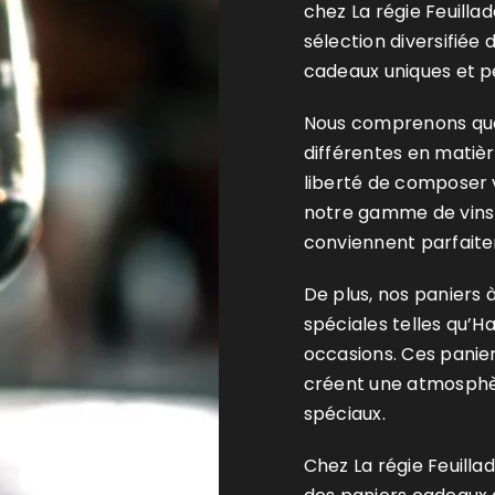
chez La régie Feuilla
sélection diversifiée 
cadeaux uniques et p
Nous comprenons que
différentes en matièr
liberté de composer 
notre gamme de vins 
conviennent parfaite
De plus, nos paniers 
spéciales telles qu’Ha
occasions. Ces panie
créent une atmosphè
spéciaux.
Chez La régie Feuilla