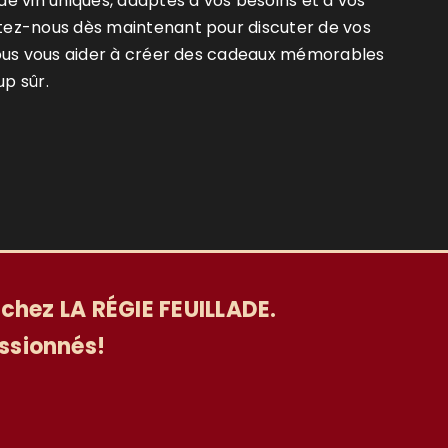
e vin uniques, adaptés à vos besoins et à vos
ez-nous dès maintenant pour discuter de vos
nous vous aider à créer des cadeaux mémorables
up sûr.
e chez LA RÉGIE FEUILLADE.
ssionnés!