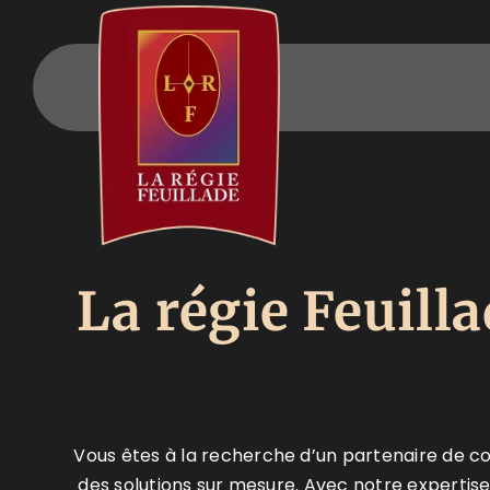
Passer
au
contenu
La régie Feuill
Vous êtes à la recherche d’un partenaire de c
des solutions sur mesure. Avec notre experti