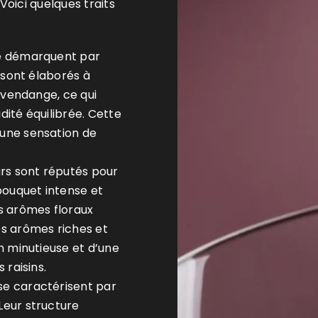
Voici quelques traits
se démarquent par
s sont élaborés à
e vendange, ce qui
dité équilibrée. Cette
 une sensation de
rs sont réputés pour
 bouquet intense et
es arômes floraux
es arômes riches et
on minutieuse et d’une
 raisins.
se caractérisent par
Leur structure