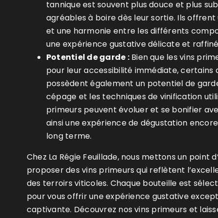
tannique est souvent plus douce et plus subt
agréables à boire dès leur sortie. Ils offren
et une harmonie entre les différents compo
une expérience gustative délicate et raffiné
Potentiel de garde :
Bien que les vins prim
pour leur accessibilité immédiate, certains 
possèdent également un potentiel de garde 
cépage et les techniques de vinification utili
primeurs peuvent évoluer et se bonifier ave
ainsi une expérience de dégustation encore
long terme.
Chez La Régie Feuillade, nous mettons un point 
proposer des vins primeurs qui reflètent l’excelle
des terroirs viticoles. Chaque bouteille est séle
pour vous offrir une expérience gustative except
captivante. Découvrez nos vins primeurs et lais