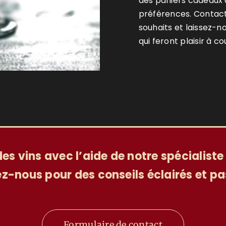
des paniers cadeaux d
préférences. Contact
souhaits et laissez-
qui feront plaisir à co
 des vins avec l’aide de notre spécialist
z-nous pour des conseils éclairés et pa
Formulaire de contact