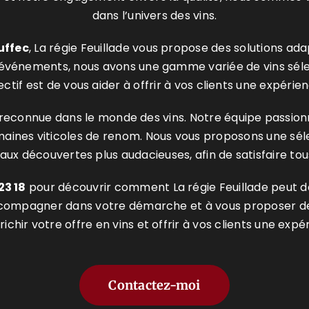
dans l’univers des vins.
uffec
, La régie Feuillade vous propose des solutions ad
’événements, nous avons une gamme variée de vins sélect
ectif est de vous aider à offrir à vos clients une expér
se reconnue dans le monde des vins. Notre équipe pass
nes viticoles de renom. Nous vous proposons une sélecti
aux découvertes plus audacieuses, afin de satisfaire tou
23 18
pour découvrir comment La régie Feuillade peut dev
ccompagner dans votre démarche et à vous proposer des
ichir votre offre en vins et offrir à vos clients une expér
Contactez-moi