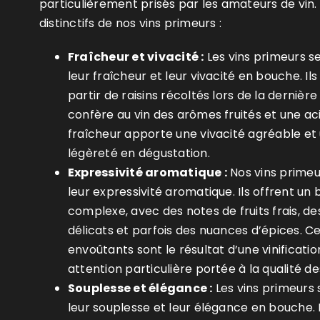
particulièrement prisés par les amateurs de vin. 
distinctifs de nos vins primeurs :
Fraîcheur et vivacité :
Les vins primeurs 
leur fraîcheur et leur vivacité en bouche. Il
partir de raisins récoltés lors de la dernièr
confère au vin des arômes fruités et une aci
fraîcheur apporte une vivacité agréable et
légèreté en dégustation.
Expressivité aromatique :
Nos vins primeu
leur expressivité aromatique. Ils offrent un
complexe, avec des notes de fruits frais, d
délicats et parfois des nuances d’épices. C
envoûtants sont le résultat d’une vinificati
attention particulière portée à la qualité des
Souplesse et élégance :
Les vins primeurs 
leur souplesse et leur élégance en bouche. 