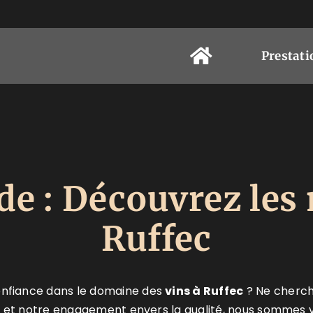
Prestati
ade : Découvrez les
Ruffec
onfiance dans le domaine des
vins à Ruffec
? Ne cherche
se et notre engagement envers la qualité, nous sommes