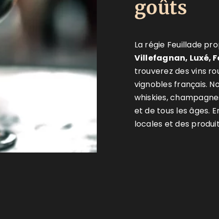
goûts
La régie Feuillade p
Villefagnan, Luxé, 
trouverez des vins rou
vignobles français. 
whiskies, champagnes
et de tous les âges. E
locales et des produit