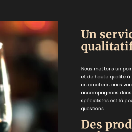
Un servi
qualitati
Nous mettons un poin
et de haute qualité à
un amateur, nous vou
accompagnons dans vo
spécialistes est là p
questions.
Des prod