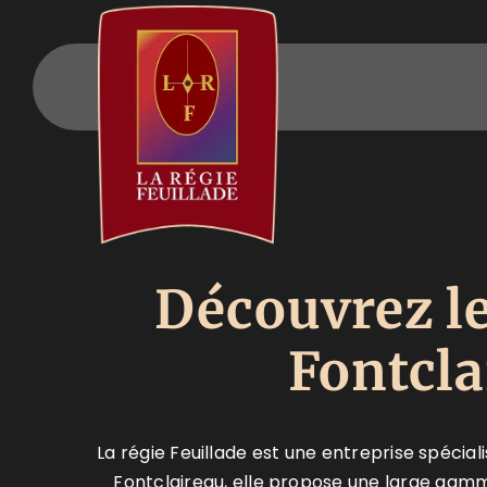
Passer
au
contenu
Découvrez le
Fontcla
La régie Feuillade est une entreprise spécialis
Fontclaireau, elle propose une large gamm