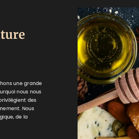
ture
achons une grande
ourquoi nous nous
rivilégient des
nnement. Nous
gique, de la