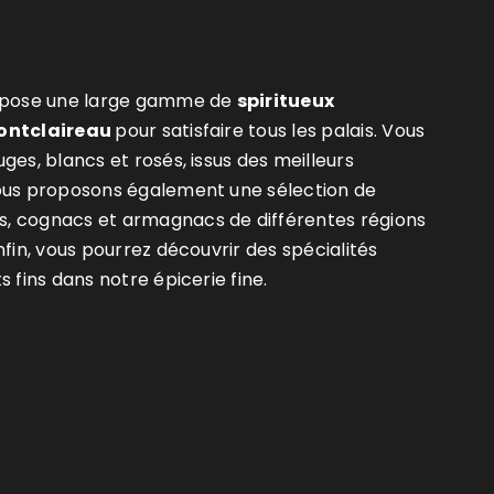
ropose une large gamme de
spiritueux
Fontclaireau
pour satisfaire tous les palais. Vous
ges, blancs et rosés, issus des meilleurs
Nous proposons également une sélection de
, cognacs et armagnacs de différentes régions
nfin, vous pourrez découvrir des spécialités
s fins dans notre épicerie fine.