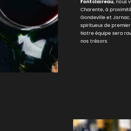
Fontclaireau
, nous 
Charente, à proximité
Gondeville et Jarnac.
spiritueux de premier 
Notre équipe sera ravi
nos trésors.